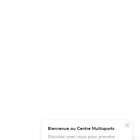
close
Bienvenue au Centre Multisports
Discutez avec nous pour prendre