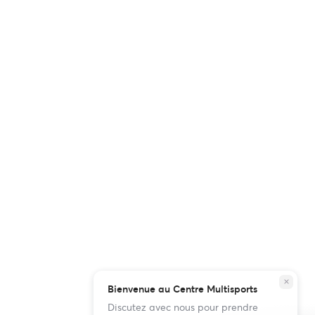
close
Bienvenue au Centre Multisports
Discutez avec nous pour prendre