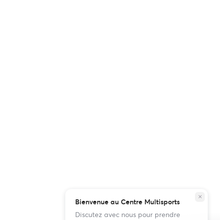
close
Bienvenue au Centre Multisports
Discutez avec nous pour prendre