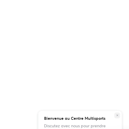
close
Bienvenue au Centre Multisports
Discutez avec nous pour prendre