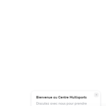
close
Bienvenue au Centre Multisports
Discutez avec nous pour prendre