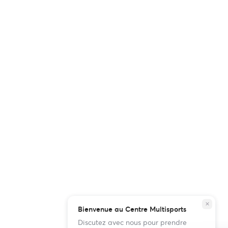
close
Bienvenue au Centre Multisports
Discutez avec nous pour prendre