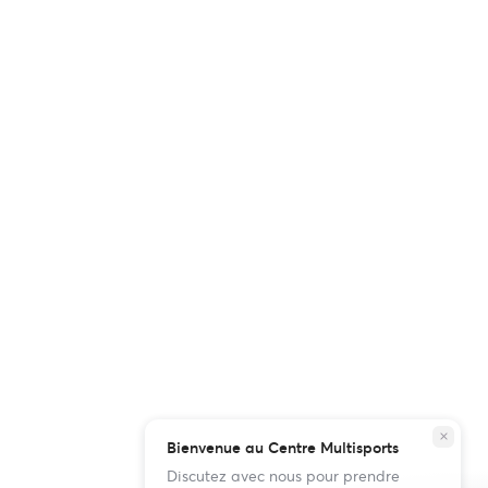
close
Bienvenue au Centre Multisports
Discutez avec nous pour prendre