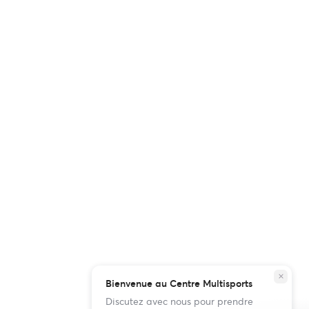
close
Bienvenue au Centre Multisports
Discutez avec nous pour prendre