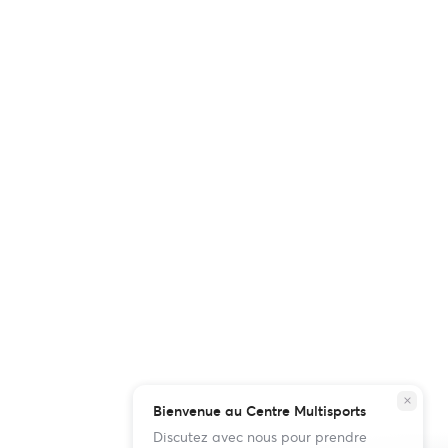
close
Bienvenue au Centre Multisports
Discutez avec nous pour prendre