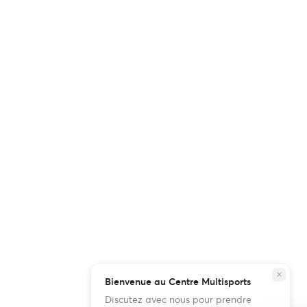
close
Bienvenue au Centre Multisports
Discutez avec nous pour prendre