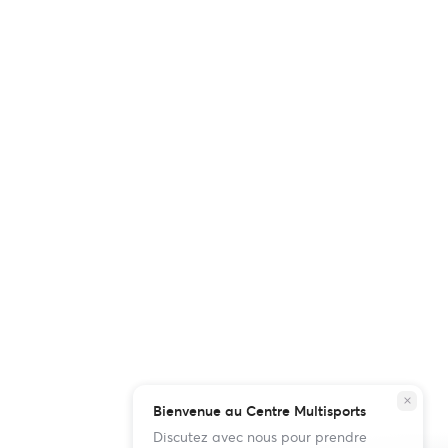
close
Bienvenue au Centre Multisports
Discutez avec nous pour prendre