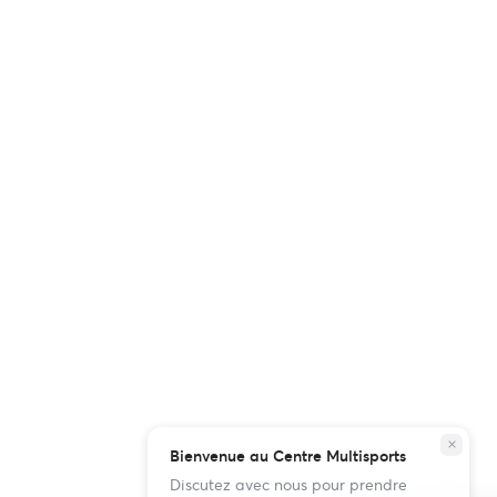
close
Bienvenue au Centre Multisports
Discutez avec nous pour prendre