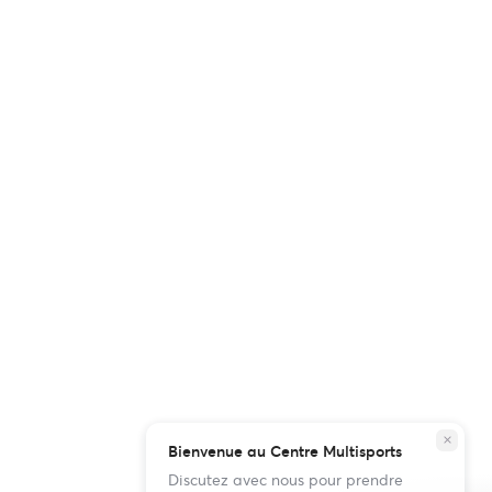
close
Bienvenue au Centre Multisports
Discutez avec nous pour prendre