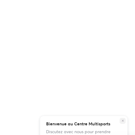
close
Bienvenue au Centre Multisports
Discutez avec nous pour prendre