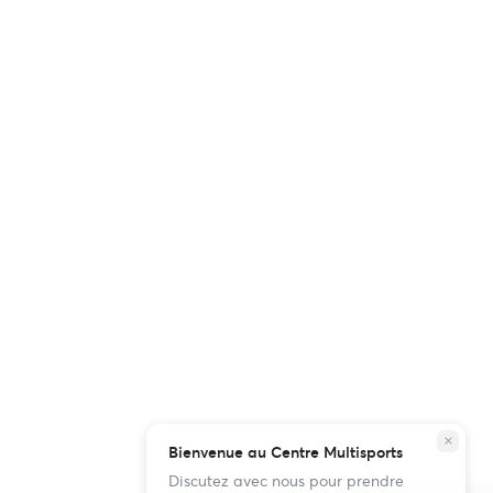
close
Bienvenue au Centre Multisports
Discutez avec nous pour prendre